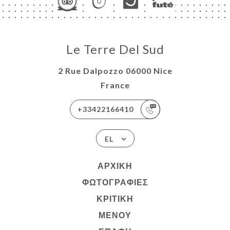
Le Terre Del Sud
2 Rue Dalpozzo 06000 Nice
France
+33422166410
EL
ΑΡΧΙΚΉ
ΦΩΤΟΓΡΑΦΊΕΣ
ΚΡΙΤΙΚΉ
ΜΕΝΟΎ